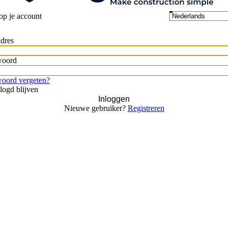
op je account
dres
woord
oord vergeten?
logd blijven
Inloggen
Nieuwe gebruiker?
Registreren