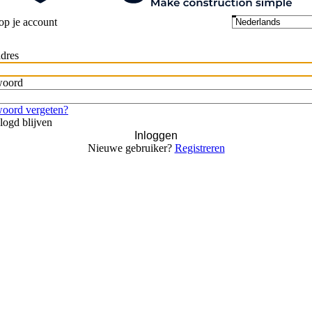
op je account
dres
woord
oord vergeten?
logd blijven
Inloggen
Nieuwe gebruiker?
Registreren