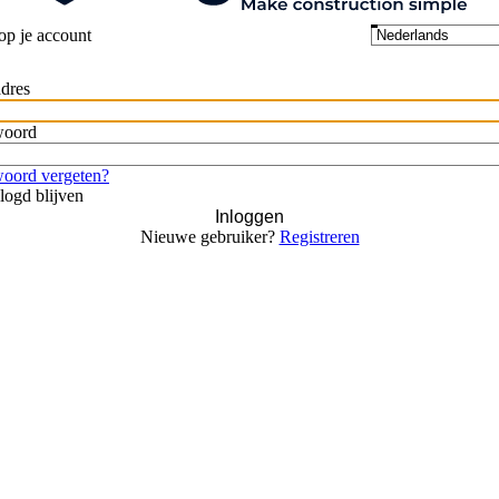
op je account
dres
woord
oord vergeten?
logd blijven
Inloggen
Nieuwe gebruiker?
Registreren